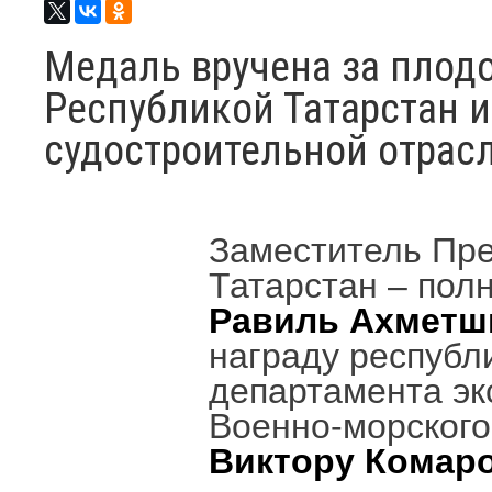
Медаль вручена за плод
Республикой Татарстан и
судостроительной отрасл
Заместитель Пр
Татарстан – пол
Равиль Ахмет
награду республ
департамента эк
Военно-морского
Виктору Комар