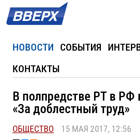
НОВОСТИ
СОБЫТИЯ
ИНТЕР
КОНТАКТЫ
В полпредстве РТ в РФ 
«За доблестный труд»
ОБЩЕСТВО
15 МАЯ 2017, 12:56