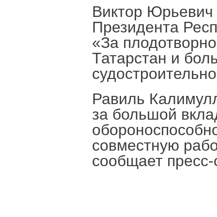
Виктор Юрьевич
Президента Респ
«За плодотворно
Татарстан и бол
судостроительно
Равиль Калимул
за большой вкла
обороноспособно
совместную рабо
сообщает пресс-