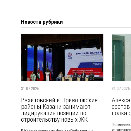
Новости рубрики
31.07.2026
31.07.2026
Вахитовский и Приволжские
Алекса
районы Казани занимают
состав
лидирующие позиции по
полка 
строительству новых ЖК
По мнению
уроженцев