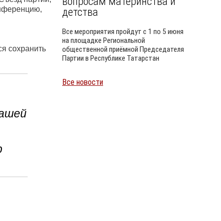
вопросам материнства и
онференцию,
детства
Все мероприятия пройдут с 1 по 5 июня
на площадке Региональной
ся сохранить
общественной приёмной Председателя
Партии в Республике Татарстан
Все новости
Уайлд
нашей
р