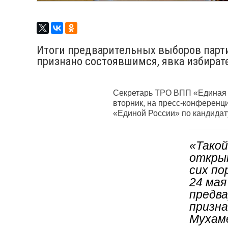
Итоги предварительных выборов парти
признано состоявшимся, явка избират
Секретарь ТРО ВПП «Единая 
вторник, на пресс-конференц
«Единой России» по кандидат
«Такой
откры
сих по
24 мая
предва
призна
Мухам