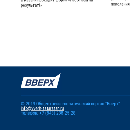
В Казани проходит форум «Работаем на
поколения
результат!»
© 2019 Общественно-политический портал "Вверх"
info@vverh-tatarstan.ru
телефон: +7 (843) 238-25-28