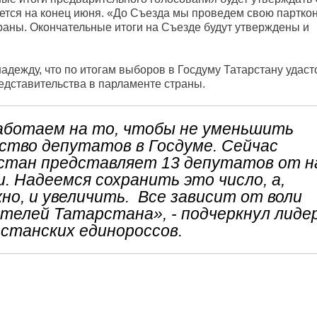
ется на конец июня. «До Съезда мы проведем свою партк
раны. Окончательные итоги на Съезде будут утверждены и
дежду, что по итогам выборов в Госдуму Татарстану удаст
редставительства в парламенте страны.
аботаем на то, чтобы не уменьшить
ство депутатов в Госдуме. Сейчас
стан представляет 13 депутатов от 
. Надеемся сохранить это число, а,
но, и увеличить. Все зависит от воли
телей Татарстана», - подчеркнул лиде
станских единороссов.