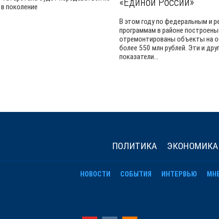
«Единой России»
 в поколение
В этом году по федеральным и 
программам в районе построены
отремонтированы объекты на 
более 550 млн рублей. Эти и дру
показатели...
ПОЛИТИКА
ЭКОНОМИКА
НОВОСТИ
СОБЫТИЯ
ИНТЕРВЬЮ
МН