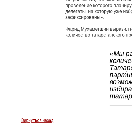
проведение которого планиру
делегаты на которую уже изб
зафиксированы».
Фарид Мухаметшин выразил на
количество татарстанского п
«Мы р
количе
Татар
партии
возмож
избира
татар
Вернуться назад