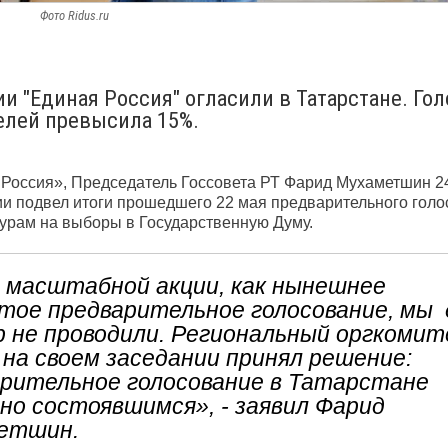
Фото Ridus.ru
и "Единая Россия" огласили в Татарстане. Го
елей превысила 15%.
Россия», Председатель Госсовета РТ Фарид Мухаметшин 24
ии подвел итоги прошедшего 22 мая предварительного гол
урам на выборы в Государственную Думу.
 масштабной акции, как нынешнее
тое предварительное голосование, мы 
р не проводили. Региональный оргкоми
 на своем заседании принял решение:
рительное голосование в Татарстане
но состоявшимся», - заявил Фарид
етшин.