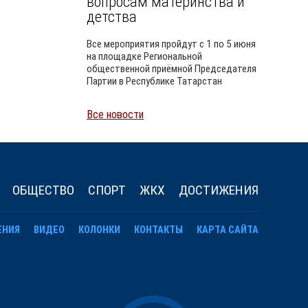
вопросам материнства и
детства
Все мероприятия пройдут с 1 по 5 июня
на площадке Региональной
общественной приёмной Председателя
Партии в Республике Татарстан
Все новости
Уайлд
ОБЩЕСТВО
СПОРТ
ЖКХ
ДОСТИЖЕНИЯ
ЕНИЯ
ВИДЕО
КОЛОНКИ
КОНТАКТЫ
КАРТА САЙТА