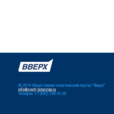
© 2019 Общественно-политический портал "Вверх"
info@vverh-tatarstan.ru
телефон: +7 (843) 238-25-28