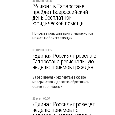
23 июня, 08:25
26 июня в Татарстане
пройдет Всероссийский
день бесплатной
юридической помощи
Получить консультации специалистов
может любой желающий
09 июня, 08:22
«Единая Россия» провела в
Татарстане региональную
неделю приемов граждан
За это время к экспертам в сфере
материнства и детства обратились
более 600 человек
29 мая, 09:07
«Единая Россия» проведет
неделю приемов по