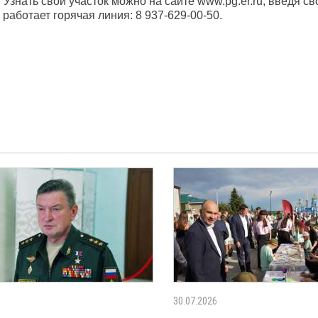
 Узнать свой участок можно на сайте www.pg.er.ru, введя св
 работает горячая линия: 8 937-629-00-50.
30.07.2026