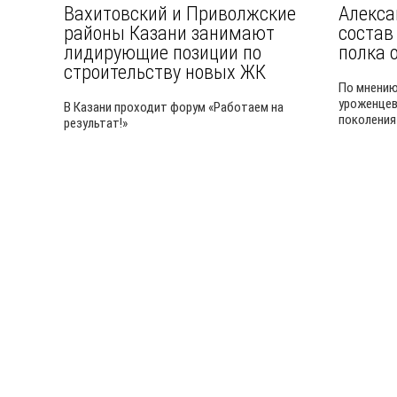
Вахитовский и Приволжские
Алекса
районы Казани занимают
состав
лидирующие позиции по
полка 
строительству новых ЖК
По мнению
уроженцев
В Казани проходит форум «Работаем на
поколения
результат!»