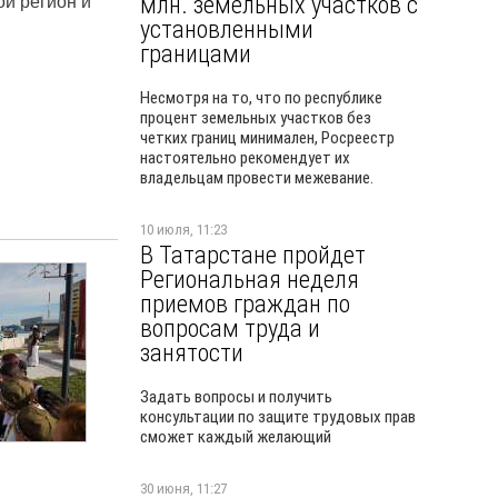
млн. земельных участков с
ой регион и
установленными
границами
Несмотря на то, что по республике
процент земельных участков без
четких границ минимален, Росреестр
настоятельно рекомендует их
владельцам провести межевание.
10 июля, 11:23
В Татарстане пройдет
Региональная неделя
приемов граждан по
вопросам труда и
занятости
Задать вопросы и получить
консультации по защите трудовых прав
сможет каждый желающий
30 июня, 11:27