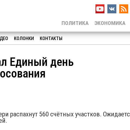
ПОЛИТИКА
ЭКОНОМИКА
ДЕО
КОЛОНКИ
КОНТАКТЫ
ал Единый день
лосования
ери распахнут 560 счётных участков. Ожидается
ей.